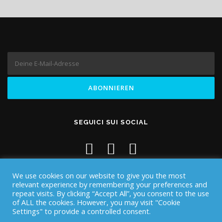
SEGUICI SUI SOCIAL
We use cookies on our website to give you the most
relevant experience by remembering your preferences and
repeat visits. By clicking “Accept All”, you consent to the use
of ALL the cookies. However, you may visit "Cookie
Settings" to provide a controlled consent.
Copyright © 2026 Iknos Diving - Sardegna
–
OnePress
Theme