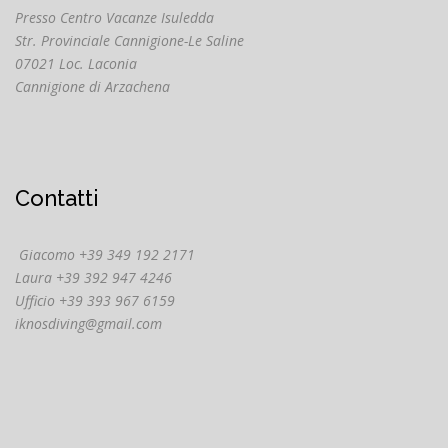
Presso Centro Vacanze Isuledda
Str. Provinciale Cannigione-Le Saline
07021 Loc. Laconia
Cannigione di Arzachena
Contatti
Giacomo +39 349 192 2171
Laura +39 392 947 4246
Ufficio +39 393 967 6159
iknosdiving@gmail.com