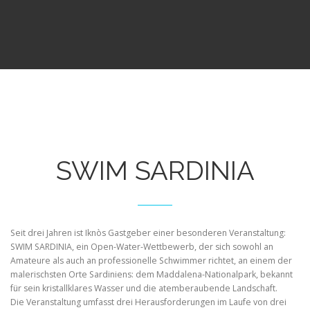
SWIM SARDINIA
Seit drei Jahren ist Iknòs Gastgeber einer besonderen Veranstaltung:
SWIM SARDINIA, ein Open-Water-Wettbewerb, der sich sowohl an
Amateure als auch an professionelle Schwimmer richtet, an einem der
malerischsten Orte Sardiniens: dem Maddalena-Nationalpark, bekannt
für sein kristallklares Wasser und die atemberaubende Landschaft.
Die Veranstaltung umfasst drei Herausforderungen im Laufe von drei