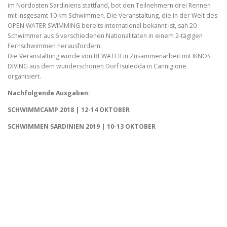
im Nordosten Sardiniens stattfand, bot den Teilnehmern drei Rennen
mit insgesamt 10 km Schwimmen. Die Veranstaltung, die in der Welt des
OPEN WATER SWIMMING bereits international bekannt ist, sah 20
Schwimmer aus 6 verschiedenen Nationalitäten in einem 2-tägigen
Fernschwimmen herausfordern.
Die Veranstaltung wurde von BEWATER in Zusammenarbeit mit IKNOS
DIVING aus dem wunderschönen Dorf Isuledda in Cannigione
organisiert.
Nachfolgende Ausgaben:
SCHWIMMCAMP 2018 | 12-14 OKTOBER
SCHWIMMEN SARDINIEN 2019 | 10-13 OKTOBER