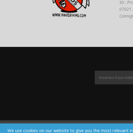
Str. Pr
07021 
Cannig
We use cookies on our website to give you the most relevant e