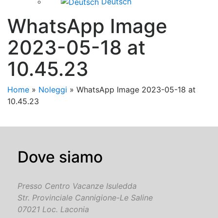
Deutsch
WhatsApp Image
2023-05-18 at
10.45.23
Home
»
Noleggi
»
WhatsApp Image 2023-05-18 at
10.45.23
Dove siamo
Presso Centro Vacanze Isuledda
Str. Provinciale Cannigione-Le Saline
07021 Loc. Laconia