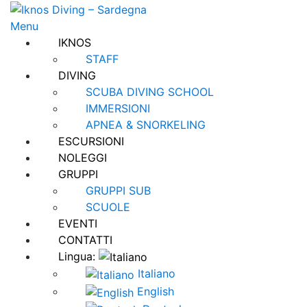
Passa
al
Menu
contenuto
IKNOS
STAFF
DIVING
SCUBA DIVING SCHOOL
IMMERSIONI
APNEA & SNORKELING
ESCURSIONI
NOLEGGI
GRUPPI
GRUPPI SUB
SCUOLE
EVENTI
CONTATTI
Lingua:
Italiano
English